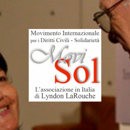
MoviSol