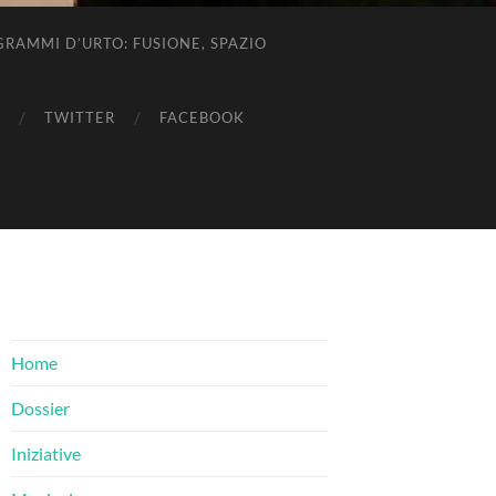
RAMMI D’URTO: FUSIONE, SPAZIO
TWITTER
FACEBOOK
Home
Dossier
Iniziative