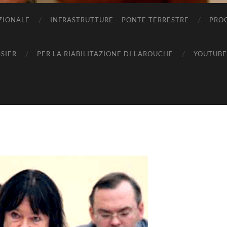
ZIONALE
INFRASTRUTTURE – PONTE TERRESTRE
PROG
SIER
PER LA RIABILITAZIONE DI LAROUCHE
YOUTUBE