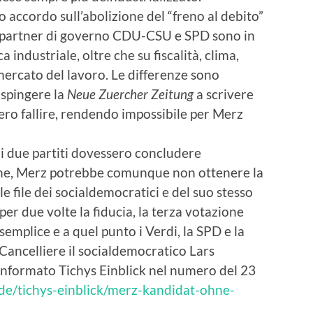
accordo sull’abolizione del “freno al debito”
ri partner di governo CDU-CSU e SPD sono in
a industriale, oltre che su fiscalità, clima,
 mercato del lavoro. Le differenze sono
 spingere la
Neue Zuercher Zeitung
a scrivere
bero fallire, rendendo impossibile per Merz
 i due partiti dovessero concludere
ione, Merz potrebbe comunque non ottenere la
le file dei socialdemocratici e del suo stesso
per due volte la fiducia, la terza votazione
emplice e a quel punto i Verdi, la SPD e la
 Cancelliere il socialdemocratico Lars
n informato Tichys Einblick nel numero del 23
.de/tichys-einblick/merz-kandidat-ohne-