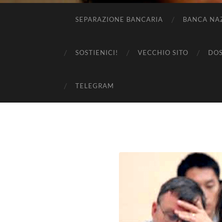
SEPARAZIONE BANCARIA
BANCA NA
SOSTIENICI!
VECCHIO SITO
DOS
TELEGRAM