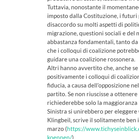
Tuttavia, nonostante il momentaneo 
imposto dalla Costituzione, i futu
disaccordo su molti aspetti di politic
migrazione, questioni sociali e del
abbastanza fondamentali, tanto da
che i colloqui di coalizione potreb
guidare una coalizione rossonera.
Altri hanno avvertito che, anche se
positivamente i colloqui di coaliz
fiducia, a causa dell’opposizione nel
partito. Se non riuscisse a ottenere 
richiederebbe solo la maggioranza s
Sinistra si unirebbero per eleggere
Klingbeil, scrive il solitamente be
marzo (
https://www.tichyseinblick
koennen/
).