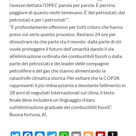
l’avesse dettata l’OPEC parola per parola. È persino
peggiore di quanto molti temevano. È ‘dei petrostati, dai
petrostati e per i petrostati'”.
“È profondamente offensivo per tutti coloro che hanno
preso sul serio questo processo. Restano 24 ore per
dimostrare da che parte sta il mondo: dalla parte di chi
vuole proteggere il futuro dell’umanità dando il via
all’eliminazione ordinata dei combustibili fossili o dalla
parte dei petrostati e dei leader delle compagnie
petrolifere e del gas che stanno alimentando la
catastrofe climatica storica. Per evitare che la COP28
rappresenti il più imbarazzante e desolante fallimento in
28 anni di negoziati internazionali sul clima, il testo
finale deve includere un linguaggio chiaro
sull’eliminazione graduale dei combustibili fossili”.
Buona fortuna, Al.